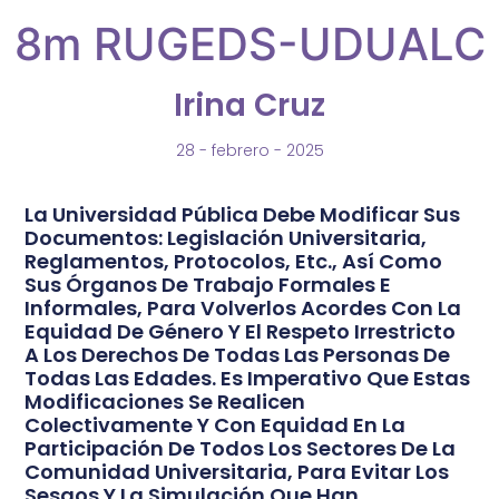
8m RUGEDS-UDUALC
Irina Cruz
28 - febrero - 2025
La Universidad Pública Debe Modificar Sus
Documentos: Legislación Universitaria,
Reglamentos, Protocolos, Etc., Así Como
Sus Órganos De Trabajo Formales E
Informales, Para Volverlos Acordes Con La
Equidad De Género Y El Respeto Irrestricto
A Los Derechos De Todas Las Personas De
Todas Las Edades. Es Imperativo Que Estas
Modificaciones Se Realicen
Colectivamente Y Con Equidad En La
Participación De Todos Los Sectores De La
Comunidad Universitaria, Para Evitar Los
Sesgos Y La Simulación Que Han